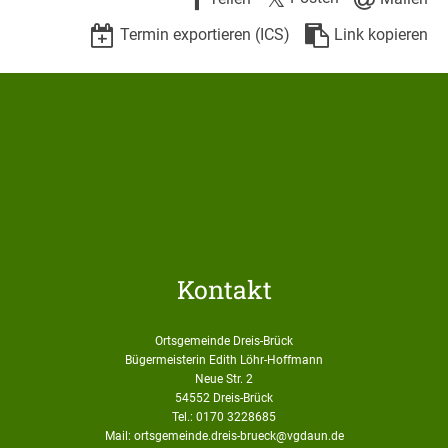
Termin exportieren (ICS)
Link kopieren
Kontakt
Ortsgemeinde Dreis-Brück
Bügermeisterin Edith Löhr-Hoffmann
Neue Str. 2
54552 Dreis-Brück
Tel.: 0170 3228685
Mail: ortsgemeinde.dreis-brueck@vgdaun.de