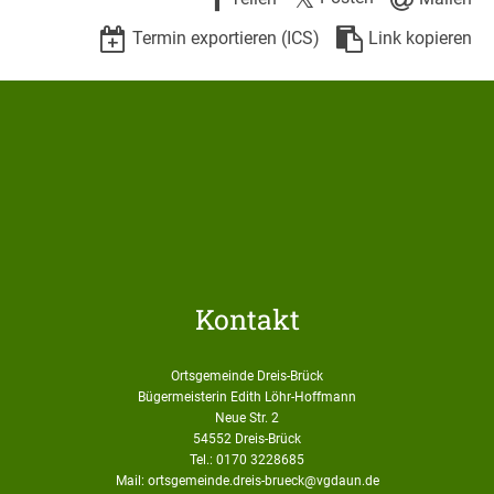
Termin exportieren (ICS)
Link kopieren
Kontakt
Ortsgemeinde Dreis-Brück
Bügermeisterin Edith Löhr-Hoffmann
Neue Str. 2
54552 Dreis-Brück
Tel.: 0170 3228685
Mail: ortsgemeinde.dreis-brueck@vgdaun.de