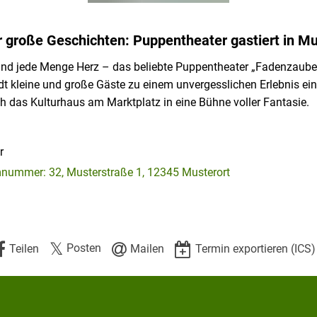
r große Geschichten: Puppentheater gastiert in Mu
nd jede Menge Herz – das beliebte Puppentheater „Fadenzaub
dt kleine und große Gäste zu einem unvergesslichen Erlebnis ein
ch das Kulturhaus am Marktplatz in eine Bühne voller Fantasie.
r
nummer: 32, Musterstraße 1, 12345 Musterort
Posten
Teilen
Mailen
Termin exportieren (ICS)