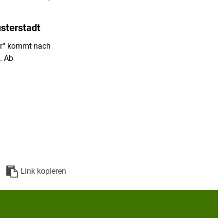
sterstadt
er“ kommt nach
. Ab
Link kopieren