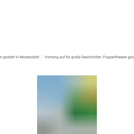
ORTSGEMEINDE
GEMEINDEOBJEKTE
K
 gastiert in Musterstadt
Vorhang auf für große Geschichten: Puppentheater gast