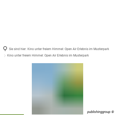
Sie sind hier:
Kino unter freiem Himmel: Open Air Erlebnis im Musterpark
Kino unter freiem Himmel: Open Air Erlebnis im Musterpark
Kino
unter
freiem
Himmel:
Open
Air
publishinggroup