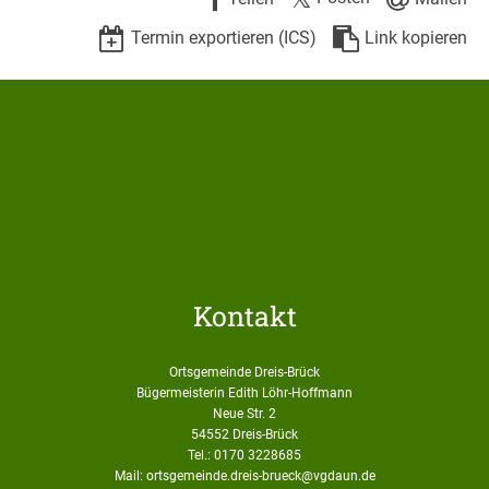
Termin exportieren (ICS)
Link kopieren
Kontakt
Ortsgemeinde Dreis-Brück
Bügermeisterin Edith Löhr-Hoffmann
Neue Str. 2
54552 Dreis-Brück
Tel.: 0170 3228685
Mail: ortsgemeinde.dreis-brueck@vgdaun.de